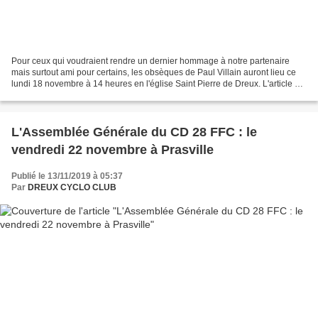
Pour ceux qui voudraient rendre un dernier hommage à notre partenaire
mais surtout ami pour certains, les obsèques de Paul Villain auront lieu ce
lundi 18 novembre à 14 heures en l'église Saint Pierre de Dreux. L'article de
l'Echo Républicain de juillet...
L'Assemblée Générale du CD 28 FFC : le
vendredi 22 novembre à Prasville
Publié le 13/11/2019 à 05:37
Par
DREUX CYCLO CLUB