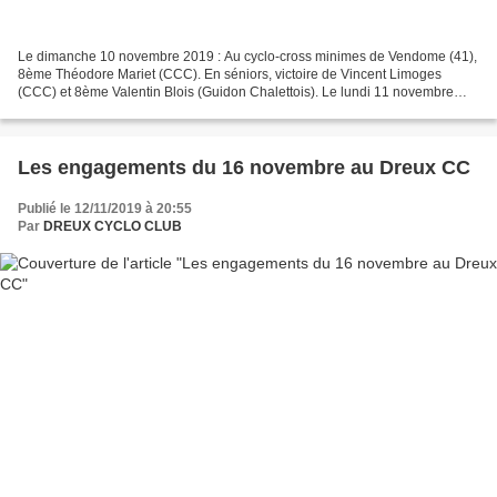
Le dimanche 10 novembre 2019 : Au cyclo-cross minimes de Vendome (41),
8ème Théodore Mariet (CCC). En séniors, victoire de Vincent Limoges
(CCC) et 8ème Valentin Blois (Guidon Chalettois). Le lundi 11 novembre
2019 : Au cyclo-cross de Chateau-Renault...
Les engagements du 16 novembre au Dreux CC
Publié le 12/11/2019 à 20:55
Par
DREUX CYCLO CLUB