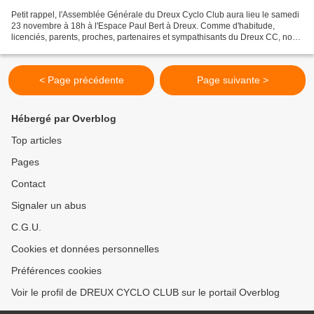
Petit rappel, l'Assemblée Générale du Dreux Cyclo Club aura lieu le samedi
23 novembre à 18h à l'Espace Paul Bert à Dreux. Comme d'habitude,
licenciés, parents, proches, partenaires et sympathisants du Dreux CC, nous
vous attendons nombreux pour retracer...
< Page précédente
Page suivante >
Hébergé par Overblog
Top articles
Pages
Contact
Signaler un abus
C.G.U.
Cookies et données personnelles
Préférences cookies
Voir le profil de DREUX CYCLO CLUB sur le portail Overblog