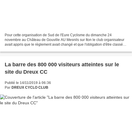
Pour cette organisation de Sud de l'Eure Cyclisme du dimanche 24
novembre au Château de Gouville AU Mesnils sur Iton le club organisateur
avait appris que le règlement avait changé et que l'obligation d'être classé
au général de la coupe de France masters...
La barre des 800 000 visiteurs atteintes sur le
site du Dreux CC
Publié le 14/11/2019 à 06:36
Par
DREUX CYCLO CLUB