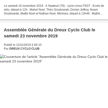
Le samedi 16 novembre 2019 : A Septeuil (78) - cyclo-cross FSGT - Ecole de
vélo, départ à 12h : Mahel Noel, Théo Grzybowski, Dorian Jeffroy, Noam
Grzybowski, Mattis Noel et Nathan Noel. Minimes, départ à 13h46 : Mathéo
Noel et Achille Guillot. 1, 2, cadets...
Assemblée Générale du Dreux Cyclo Club le
samedi 23 novembre 2019
Publié le 12/11/2019 à 06:15
Par
DREUX CYCLO CLUB