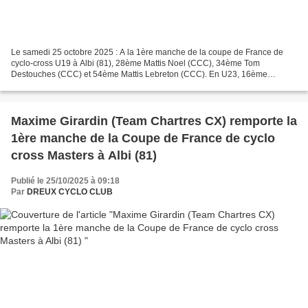
Le samedi 25 octobre 2025 : A la 1ère manche de la coupe de France de
cyclo-cross U19 à Albi (81), 28ème Mattis Noel (CCC), 34ème Tom
Destouches (CCC) et 54ème Mattis Lebreton (CCC). En U23, 16ème
Quentin Du Mouza (CCC). En élites et U23 dames, 14ème...
Maxime Girardin (Team Chartres CX) remporte la
1ère manche de la Coupe de France de cyclo
cross Masters à Albi (81)
Publié le 25/10/2025 à 09:18
Par
DREUX CYCLO CLUB