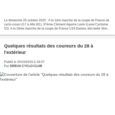
Le dimanche 26 octobre 2025 : A la 1ère manche de la coupe de France de
cyclo-cross U17 à Albi (81), 37ème Clément Aguirre Lavin (Laval Cyclisme
53). A la 2ème manche de la coupe de France U19 Dames, très belle 3ème
place de Léa Aguirre Lavin (Laval Cyclisme...
Quelques résultats des coureurs du 28 à
l'extérieur
Publié le 25/10/2025 à 18:57
Par
DREUX CYCLO CLUB