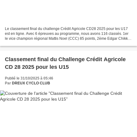
Le classement final du challenge Crédit Agricole CD28 2025 pour les U17
est en ligne. Avec 6 épreuves au programme, nous avons 116 classés. 1er
le vice champion régional Mattis Noel (CCC) 85 points, 2ème Edgar Chikk
(US Maule Cyclisme) 57 points, 3ème...
Classement final du Challenge Crédit Agricole
CD 28 2025 pour les U15
Publié le 31/10/2025 à 05:46
Par
DREUX CYCLO CLUB