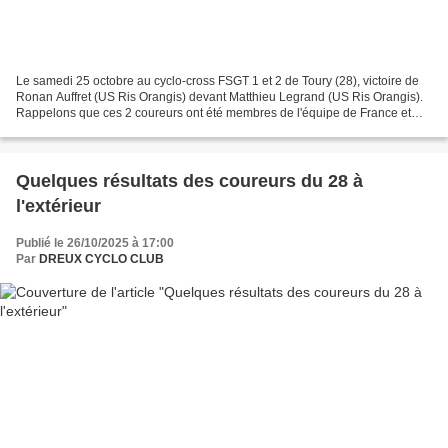
Le samedi 25 octobre au cyclo-cross FSGT 1 et 2 de Toury (28), victoire de
Ronan Auffret (US Ris Orangis) devant Matthieu Legrand (US Ris Orangis).
Rappelons que ces 2 coureurs ont été membres de l'équipe de France et
avaient tous les 2 terminés 3ème...
Quelques résultats des coureurs du 28 à
l'extérieur
Publié le 26/10/2025 à 17:00
Par
DREUX CYCLO CLUB