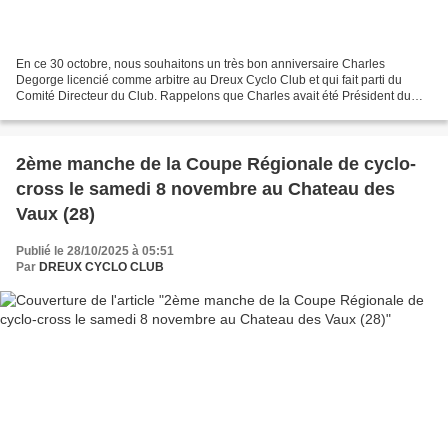
En ce 30 octobre, nous souhaitons un très bon anniversaire Charles
Degorge licencié comme arbitre au Dreux Cyclo Club et qui fait parti du
Comité Directeur du Club. Rappelons que Charles avait été Président du
CD28 pendant 12 ans jusqu'à fin 2012 et Président...
2ème manche de la Coupe Régionale de cyclo-
cross le samedi 8 novembre au Chateau des
Vaux (28)
Publié le 28/10/2025 à 05:51
Par
DREUX CYCLO CLUB