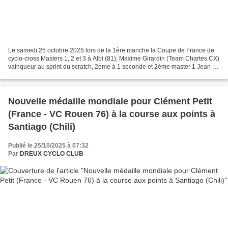
Le samedi 25 octobre 2025 lors de la 1ère manche la Coupe de France de
cyclo-cross Masters 1, 2 et 3 à Albi (81), Maxime Girardin (Team Chartes CX)
vainqueur au sprint du scratch, 2ème à 1 seconde et 2ème master 1 Jean-
Pierre Prudentino (UC Gessienne),...
Nouvelle médaille mondiale pour Clément Petit
(France - VC Rouen 76) à la course aux points à
Santiago (Chili)
Publié le 25/10/2025 à 07:32
Par
DREUX CYCLO CLUB