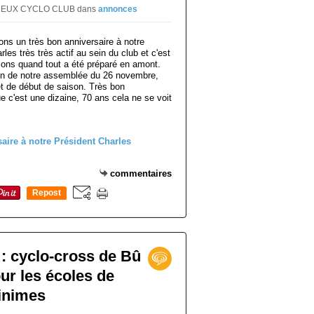
r DREUX CYCLO CLUB
dans
annonces
ns un très bon anniversaire à notre
es très très actif au sein du club et c'est
ations quand tout a été préparé en amont.
ion de notre assemblée du 26 novembre,
t de début de saison. Très bon
e c'est une dizaine, 70 ans cela ne se voit
commentaires
Repost
0
: cyclo-cross de Bû
our les écoles de
minimes