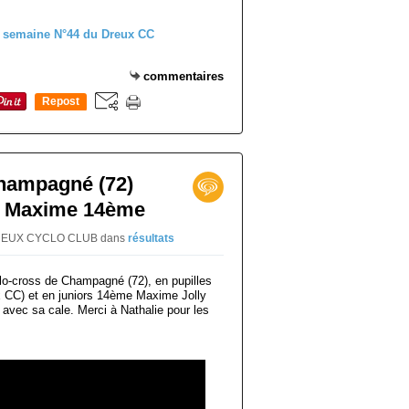
commentaires
Repost
0
hampagné (72)
t Maxime 14ème
r DREUX CYCLO CLUB
dans
résultats
lo-cross de Champagné (72), en pupilles
CC) et en juniors 14ème Maxime Jolly
avec sa cale. Merci à Nathalie pour les