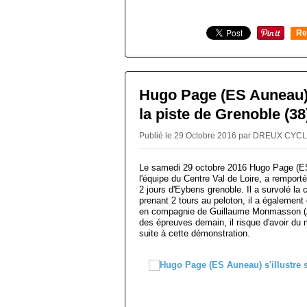
Re
0
Hugo Page (ES Auneau) s
la piste de Grenoble (38
Publié le 29 Octobre 2016 par DREUX CY
Le samedi 29 octobre 2016 Hugo Page (ES
l'équipe du Centre Val de Loire, a remporté
2 jours d'Eybens grenoble. Il a survolé la
prenant 2 tours au peloton, il a également 
en compagnie de Guillaume Monmasson (A
des épreuves demain, il risque d'avoir du
suite à cette démonstration.