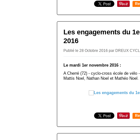
Re
0
Les engagements du 1
2016
Publié le 28 Octobre 2016 par DREUX CY
Le mardi 1er novembre 2016 :
A Cherré (72) - cyclo-cross école de vélo -
Mattis Noel, Nathan Noel et Mathéo Noel.
Re
0