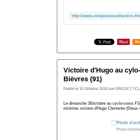
Re
0
Victoire d'Hugo au cylo
Bièvres (91)
Publié le 30 Octobre 2016 par DREUX CY
Le dimanche 30octobre au cyclo-cross FS
minimes victoire d'Hugo Clemente (Dreux 
Photo d'archi