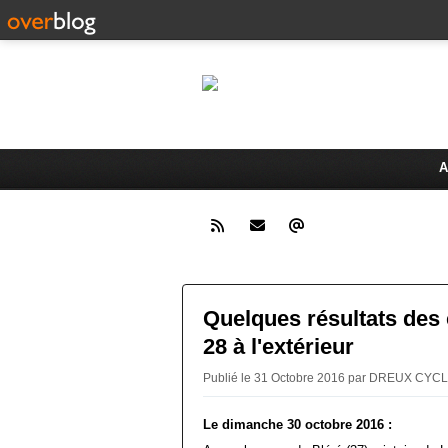
Le 
Activités du Dreux Cyclo Club
A
Quelques résultats des
28 à l'extérieur
Publié le 31 Octobre 2016 par DREUX CY
Le dimanche 30 octobre 2016 :