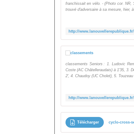
franchissait en vélo. - (Photo cor. NR,
trouvé d'adversaire à sa mesure, hier, à 
classements Seniors : 1. Ludovic Rena
Coste (AC Châtelleraudais) à 1'35, 3. 
2', 4. Chaudoy (UC Cholet), 5. Touzeau 
Télécharger