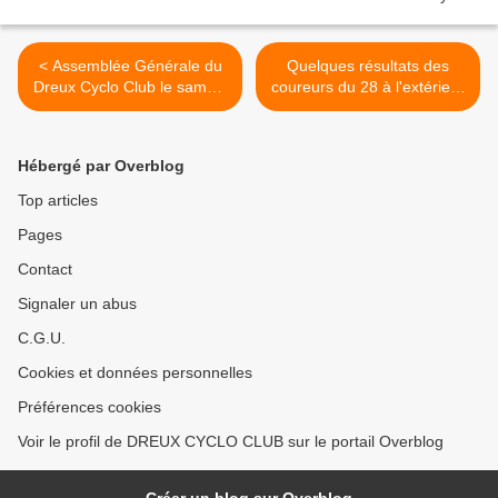
< Assemblée Générale du
Quelques résultats des
Dreux Cyclo Club le samedi
coureurs du 28 à l'extérieur
23 novembre 2019
>
Hébergé par Overblog
Top articles
Pages
Contact
Signaler un abus
C.G.U.
Cookies et données personnelles
Préférences cookies
Voir le profil de DREUX CYCLO CLUB sur le portail Overblog