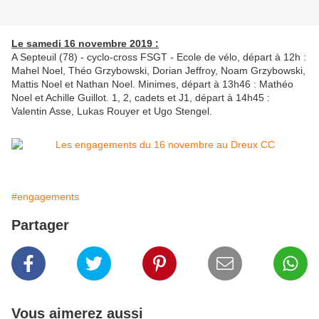
Le samedi 16 novembre 2019 :
A Septeuil (78) - cyclo-cross FSGT - Ecole de vélo, départ à 12h :
Mahel Noel, Théo Grzybowski, Dorian Jeffroy, Noam Grzybowski,
Mattis Noel et Nathan Noel. Minimes, départ à 13h46 : Mathéo
Noel et Achille Guillot. 1, 2, cadets et J1, départ à 14h45 :
Valentin Asse, Lukas Rouyer et Ugo Stengel.
#engagements
Partager
Vous aimerez aussi