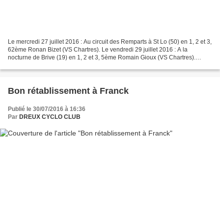
Le mercredi 27 juillet 2016 : Au circuit des Remparts à St Lo (50) en 1, 2 et 3,
62ème Ronan Bizet (VS Chartres). Le vendredi 29 juillet 2016 : A la
nocturne de Brive (19) en 1, 2 et 3, 5ème Romain Gioux (VS Chartres).
Circuit des Remparts à Saint-Lô...
Bon rétablissement à Franck
Publié le 30/07/2016 à 16:36
Par
DREUX CYCLO CLUB