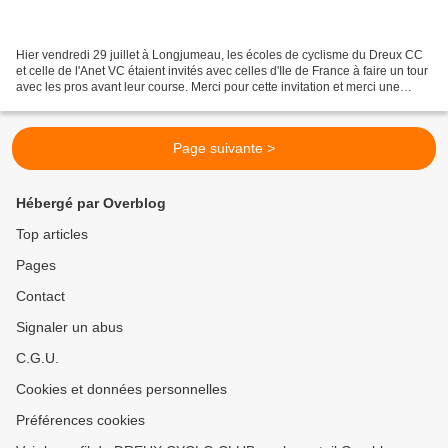
Hier vendredi 29 juillet à Longjumeau, les écoles de cyclisme du Dreux CC
et celle de l'Anet VC étaient invités avec celles d'Ile de France à faire un tour
avec les pros avant leur course. Merci pour cette invitation et merci une
nouvelle fois à Sylvie...
Page suivante >
Hébergé par Overblog
Top articles
Pages
Contact
Signaler un abus
C.G.U.
Cookies et données personnelles
Préférences cookies