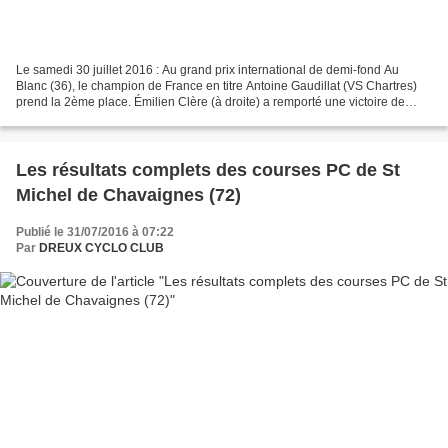
Le samedi 30 juillet 2016 : Au grand prix international de demi-fond Au
Blanc (36), le champion de France en titre Antoine Gaudillat (VS Chartres)
prend la 2ème place. Émilien Clère (à droite) a remporté une victoire de
prestige contre le champion de...
Les résultats complets des courses PC de St
Michel de Chavaignes (72)
Publié le 31/07/2016 à 07:22
Par
DREUX CYCLO CLUB