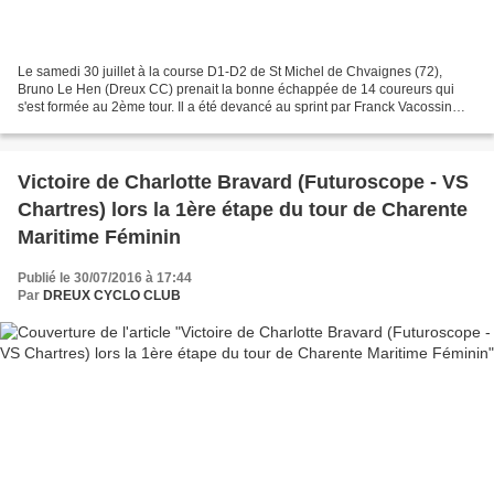
Le samedi 30 juillet à la course D1-D2 de St Michel de Chvaignes (72),
Bruno Le Hen (Dreux CC) prenait la bonne échappée de 14 coureurs qui
s'est formée au 2ème tour. Il a été devancé au sprint par Franck Vacossin
(AC Sud 28) et prendre la 2ème place...
Victoire de Charlotte Bravard (Futuroscope - VS
Chartres) lors la 1ère étape du tour de Charente
Maritime Féminin
Publié le 30/07/2016 à 17:44
Par
DREUX CYCLO CLUB