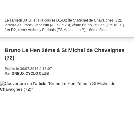
Le samedi 30 juillet à la course D1-D2 de St Michel de Chavaignes (72),
victoire de Franck Vacossin (AC Sud 28), 2ème Bruno Le Hen (Dreux CC)
1er D2, 4ème Anthony Peribois (ES Maintenon P), 18ème Florian
Haudebourg (US Nogentaise), 20ème Jean-Michel Boniface...
Bruno Le Hen 2ème à St Michel de Chavaignes
(72)
Publié le 30/07/2016 à 18:07
Par
DREUX CYCLO CLUB