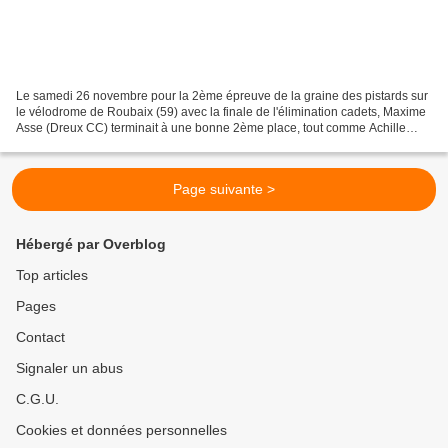
Le samedi 26 novembre pour la 2ème épreuve de la graine des pistards sur
le vélodrome de Roubaix (59) avec la finale de l'élimination cadets, Maxime
Asse (Dreux CC) terminait à une bonne 2ème place, tout comme Achille
Guillot (Dreux CC) qui terminait...
Page suivante >
Hébergé par Overblog
Top articles
Pages
Contact
Signaler un abus
C.G.U.
Cookies et données personnelles