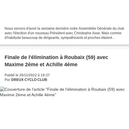
Nous venons d'avoir la semaine dernière notre Assemblée Générale du club
avec l'élection d'un nouveau Président avec Christophe Asse. Mais comme
d'habitude beaucoup de dirigeants, sympathisants et proches étaient
présents à cette dernière. Une grosse...
Finale de l'élimination à Roubaix (59) avec
Maxime 2ème et Achille 4ème
Publié le 26/11/2022 à 19:37
Par
DREUX CYCLO CLUB