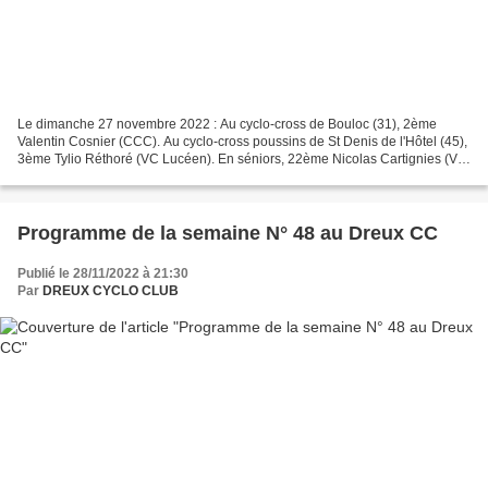
Le dimanche 27 novembre 2022 : Au cyclo-cross de Bouloc (31), 2ème
Valentin Cosnier (CCC). Au cyclo-cross poussins de St Denis de l'Hôtel (45),
3ème Tylio Réthoré (VC Lucéen). En séniors, 22ème Nicolas Cartignies (VC
Lucéen). Bouloc(31).Cyclo-cross de...
Programme de la semaine N° 48 au Dreux CC
Publié le 28/11/2022 à 21:30
Par
DREUX CYCLO CLUB