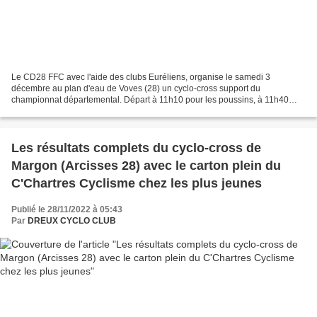
Le CD28 FFC avec l'aide des clubs Euréliens, organise le samedi 3
décembre au plan d'eau de Voves (28) un cyclo-cross support du
championnat départemental. Départ à 11h10 pour les poussins, à 11h40
pour les pupilles, à 12h05 pour les benjamins, à 13h15...
Les résultats complets du cyclo-cross de
Margon (Arcisses 28) avec le carton plein du
C'Chartres Cyclisme chez les plus jeunes
Publié le 28/11/2022 à 05:43
Par
DREUX CYCLO CLUB