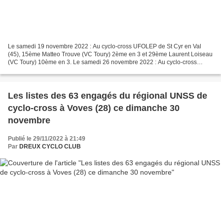
Le samedi 19 novembre 2022 : Au cyclo-cross UFOLEP de St Cyr en Val
(45), 15ème Matteo Trouve (VC Toury) 2ème en 3 et 29ème Laurent Loiseau
(VC Toury) 10ème en 3. Le samedi 26 novembre 2022 : Au cyclo-cross
UFOLEP du Teléthon à Dry (45), 7ème Mattéo Trouve...
Les listes des 63 engagés du régional UNSS de
cyclo-cross à Voves (28) ce dimanche 30
novembre
Publié le 29/11/2022 à 21:49
Par
DREUX CYCLO CLUB