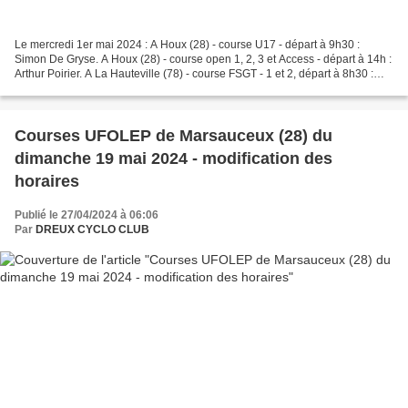
Le mercredi 1er mai 2024 : A Houx (28) - course U17 - départ à 9h30 :
Simon De Gryse. A Houx (28) - course open 1, 2, 3 et Access - départ à 14h :
Arthur Poirier. A La Hauteville (78) - course FSGT - 1 et 2, départ à 8h30 :
Christophe Asse, Maxime Asse...
Courses UFOLEP de Marsauceux (28) du
dimanche 19 mai 2024 - modification des
horaires
Publié le 27/04/2024 à 06:06
Par
DREUX CYCLO CLUB