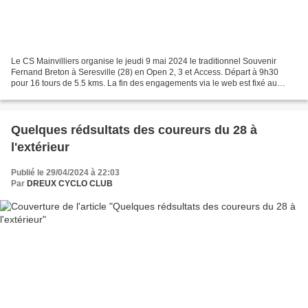
Le CS Mainvilliers organise le jeudi 9 mai 2024 le traditionnel Souvenir
Fernand Breton à Seresville (28) en Open 2, 3 et Access. Départ à 9h30
pour 16 tours de 5.5 kms. La fin des engagements via le web est fixé au
lundi 6 mai à 20h. Pour le moment,...
Quelques rédsultats des coureurs du 28 à
l'extérieur
Publié le 29/04/2024 à 22:03
Par
DREUX CYCLO CLUB