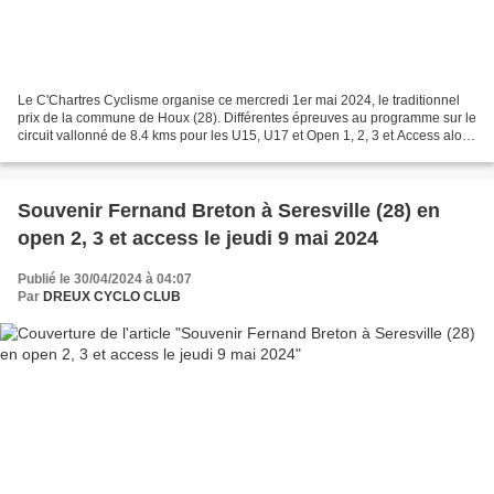
Le C'Chartres Cyclisme organise ce mercredi 1er mai 2024, le traditionnel
prix de la commune de Houx (28). Différentes épreuves au programme sur le
circuit vallonné de 8.4 kms pour les U15, U17 et Open 1, 2, 3 et Access alors
que les plus jeunes de l'école...
Souvenir Fernand Breton à Seresville (28) en
open 2, 3 et access le jeudi 9 mai 2024
Publié le 30/04/2024 à 04:07
Par
DREUX CYCLO CLUB