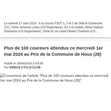
Le samedi 27 avril 2024 : A la course FSGT 1, 2 et 3 de Sillé le Guillaume
(72), 7ème Johanne Leleu (US Nogentaise). En 4 et cadets, 5ème Nathan
Deshayes (US Nogentaise), 7ème et 1er cadet Olivier Chartrain (US
Nogentaise) et 11ème Xavier Leguay (US Nogentaise)....
Plus de 100 coureurs attendus ce mercredi 1er
mai 2024 au Prix de la Commune de Houx (28)
Publié le 30/04/2024 à 04:09
Par
DREUX CYCLO CLUB