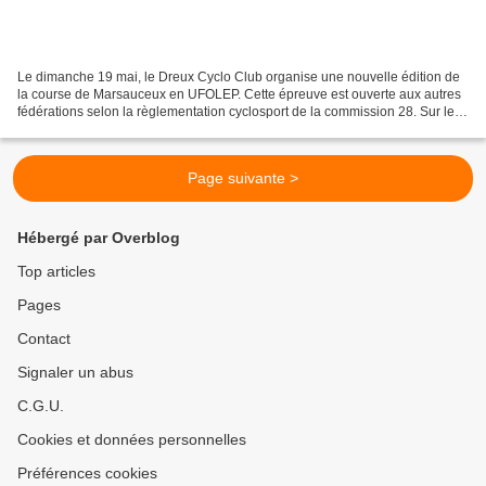
Le dimanche 19 mai, le Dreux Cyclo Club organise une nouvelle édition de
la course de Marsauceux en UFOLEP. Cette épreuve est ouverte aux autres
fédérations selon la règlementation cyclosport de la commission 28. Sur le
traditionnel circuit de10 kms utilisé...
Page suivante >
Hébergé par Overblog
Top articles
Pages
Contact
Signaler un abus
C.G.U.
Cookies et données personnelles
Préférences cookies