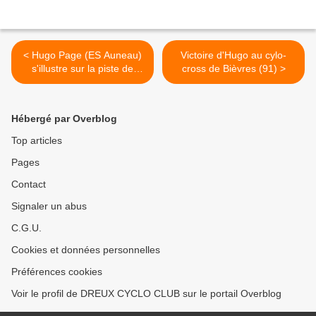
< Hugo Page (ES Auneau)
Victoire d'Hugo au cylo-
s'illustre sur la piste de
cross de Bièvres (91) >
Grenoble (38)
Hébergé par Overblog
Top articles
Pages
Contact
Signaler un abus
C.G.U.
Cookies et données personnelles
Préférences cookies
Voir le profil de DREUX CYCLO CLUB sur le portail Overblog