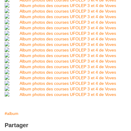
#album
Partager