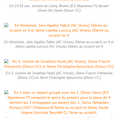
En 13-14 ans, victoire de Lenny Breton (ES Maintenon P) devant
Simon De Gryse (Dreux CC)
En féminines, 1ère Agathe Talbot (AC Voves) 20ème au scratch en 4 et
2ème Laetitia Lecocq (AC Voves) 25ème au scratch en 4
En 3, victoire de Jonathan Huet( (AC Voves), 2ème Franck Patriarche
(Dreux CC) et 3ème Christophe Apruzzese (Dreux CC)