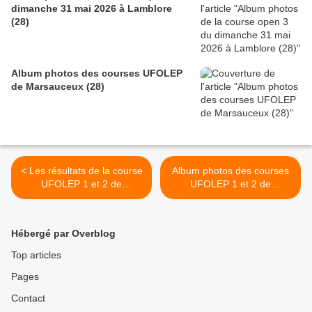
dimanche 31 mai 2026 à Lamblore
(28)
Album photos des courses UFOLEP
de Marsauceux (28)
< Les résultats de la course
Album photos des courses
UFOLEP 1 et 2 de
UFOLEP 1 et 2 de
Marsauceux avec la victoire
Marsauceux (28) >
de Remy Lebleu (VC St
Germain des Près)
Hébergé par Overblog
Top articles
Pages
Contact