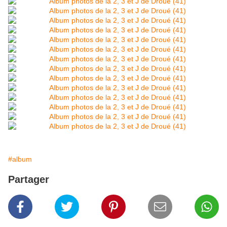
#album
Partager