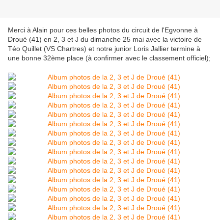
Merci à Alain pour ces belles photos du circuit de l'Egvonne à
Droué (41) en 2, 3 et J du dimanche 25 mai avec la victoire de
Téo Quillet (VS Chartres) et notre junior Loris Jallier termine à
une bonne 32ème place (à confirmer avec le classement officiel);