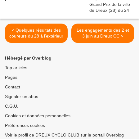
< Quelques résultats des
Les engagements des 2 et
coureurs du 28 à l'extérieur
3 juin au Dreux CC >
Hébergé par Overblog
Top articles
Pages
Contact
Signaler un abus
C.G.U.
Cookies et données personnelles
Préférences cookies
Voir le profil de DREUX CYCLO CLUB sur le portail Overblog