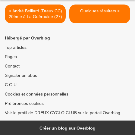
< André Belliard (Dreux CC)
Quelques résultats >
20ème à La Guéroulde (27)
Hébergé par Overblog
Top articles
Pages
Contact
Signaler un abus
C.G.U.
Cookies et données personnelles
Préférences cookies
Voir le profil de DREUX CYCLO CLUB sur le portail Overblog
Créer un blog sur Overblog