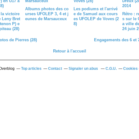
Albums photos des co
Les podiums et l'arrivé
la victoire
urses UFOLEP 3, 4 et j
e de Samuel aux cours
Rétro : 
de Leny Bret
eunes de Marsauceux
es UFOLEP de Voves (2
s sur le 
tenon P) e
8)
a ville d
iteau (28)
24 juin 
tos de Pierres (28)
Engagements des 6 et 7
Retour à l'accueil
 Overblog
Top articles
Contact
Signaler un abus
C.G.U.
Cookies 