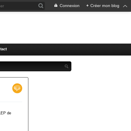
Connexion
+
Créer mon blog
tact
OLEP de