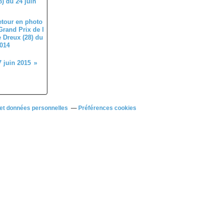
retour en photo
Grand Prix de l
e Dreux (28) du
2014
 juin 2015
et données personnelles
Préférences cookies