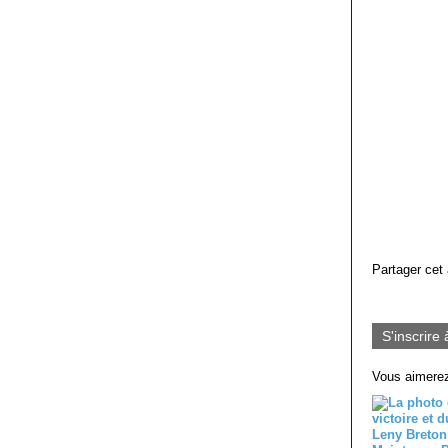
Partager cet 
S'inscrire 
Vous aimerez