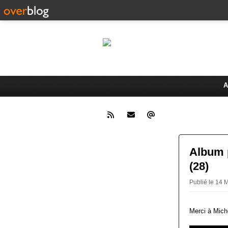
Le 
Activités du Dreux Cyclo Club
A
Album 
(28)
Publié le 14
Merci à Mich