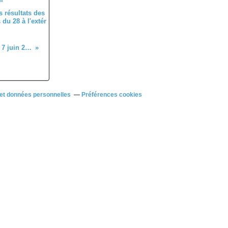
 résultats des
du 28 à l'extér
Les engagements du dimanche 7 juin 2026 au Dreux CC
et données personnelles
Préférences cookies