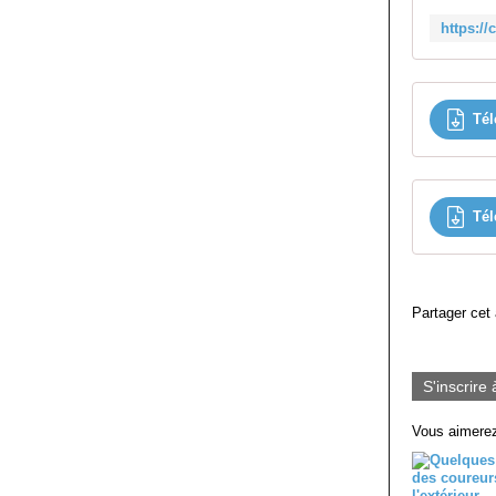
Tél
Tél
Partager cet 
S'inscrire 
Vous aimerez