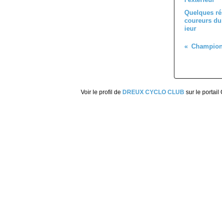
Quelques ré
coureurs du 
ieur
Voir le profil de
DREUX CYCLO CLUB
sur le portail