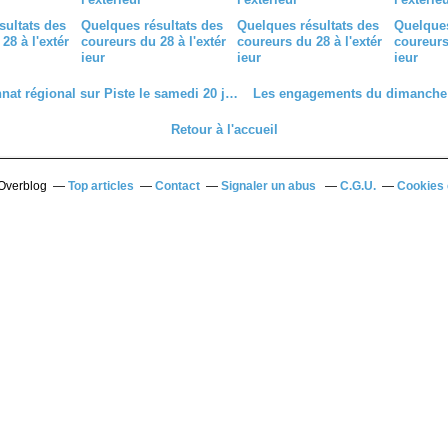
sultats des
Quelques résultats des
Quelques résultats des
Quelques
28 à l'extér
coureurs du 28 à l'extér
coureurs du 28 à l'extér
coureurs 
ieur
ieur
ieur
Championnat régional sur Piste le samedi 20 juin à Issoudun (36)
Retour à l'accueil
 Overblog
Top articles
Contact
Signaler un abus
C.G.U.
Cookies 