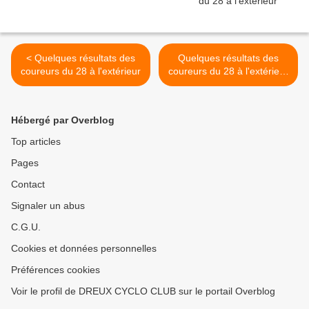
< Quelques résultats des
Quelques résultats des
coureurs du 28 à l'extérieur
coureurs du 28 à l'extérieur
>
Hébergé par Overblog
Top articles
Pages
Contact
Signaler un abus
C.G.U.
Cookies et données personnelles
Préférences cookies
Voir le profil de DREUX CYCLO CLUB sur le portail Overblog