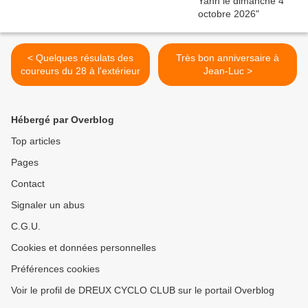
< Quelques résulats des
Très bon anniversaire à
coureurs du 28 à l'extérieur
Jean-Luc >
Hébergé par Overblog
Top articles
Pages
Contact
Signaler un abus
C.G.U.
Cookies et données personnelles
Préférences cookies
Voir le profil de DREUX CYCLO CLUB sur le portail Overblog