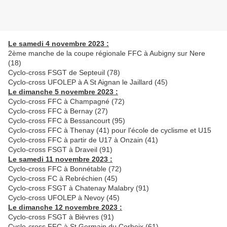
Le samedi 4 novembre 2023 :
2ème manche de la coupe régionale FFC à Aubigny sur Nere
(18)
Cyclo-cross FSGT de Septeuil (78)
Cyclo-cross UFOLEP à A St Aignan le Jaillard (45)
Le dimanche 5 novembre 2023 :
Cyclo-cross FFC à Champagné (72)
Cyclo-cross FFC à Bernay (27)
Cyclo-cross FFC à Bessancourt (95)
Cyclo-cross FFC à Thenay (41) pour l'école de cyclisme et U15
Cyclo-cross FFC à partir de U17 à Onzain (41)
Cyclo-cross FSGT à Draveil (91)
Le samedi 11 novembre 2023 :
Cyclo-cross FFC à Bonnétable (72)
Cyclo-cross FC à Rebréchien (45)
Cyclo-cross FSGT à Chatenay Malabry (91)
Cyclo-cross UFOLEP à Nevoy (45)
Le dimanche 12 novembre 2023 :
Cyclo-cross FSGT à Bièvres (91)
Cyclo-cross FFC à St Germain du Corbeix (61)