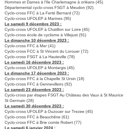
Hommes et Dames à l'Ile Charlemagne à orléans (45).
Départemental cyclo-cross FSGT à Meudon (92).
Cyclo-cross FFC à La Ferté Bernard (72)
Cyclo-cross UFOLEP à Marines (95)
Le samedi 9 décembre 2023 :
Cyclo-cross UFOLEP à Chatillon sur Loire (45)
Cyclo-cross école de cyclisme à Villejust (91)
Le dimanche 10 décembre 2023 :
Cyclo-cross FFC à Mer (41)
Cyclo-cross FCC à St Vincent du Lorouer (72)
Cyclo-cross FSGT à La Hauteville (78)
Le samedi 16 décembre 2023 :
Cyclo-cross UFOLEP à Montargis (45)
Le dimanche 17 décembre 2023 :
Cyclo-cross FFC à la Chapelle St Ursin (18)
Cyclo-cross FFC à Gennevilleirs (92)
Le samedi 23 décembre 2023 :
Cyclo-cross par étapes FSGT Au Château des Vaux à St Maurice
St Germain (28)
Le samedi 30 décembre 2023 :
Cyclo-cross UFOLEP à Ouzouer sur Trezee (45)
Cyclo-cross FFC à Beauchêne (61)
Cyclo-cross FFC à Brie comte Robert (77)
Le samedi 6 janvier 2024 :