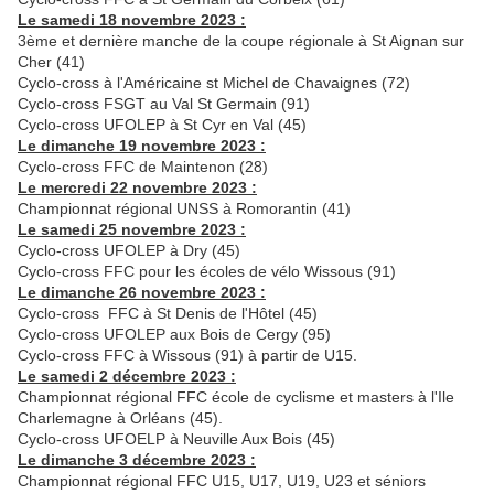
Le samedi 18 novembre 2023 :
3ème et dernière manche de la coupe régionale à St Aignan sur
Cher (41)
Cyclo-cross à l'Américaine st Michel de Chavaignes (72)
Cyclo-cross FSGT au Val St Germain (91)
Cyclo-cross UFOLEP à St Cyr en Val (45)
Le dimanche 19 novembre 2023 :
Cyclo-cross FFC de Maintenon (28)
Le mercredi 22 novembre 2023 :
Championnat régional UNSS à Romorantin (41)
Le samedi 25 novembre 2023 :
Cyclo-cross UFOLEP à Dry (45)
Cyclo-cross FFC pour les écoles de vélo Wissous (91)
Le dimanche 26 novembre 2023 :
Cyclo-cross FFC à St Denis de l'Hôtel (45)
Cyclo-cross UFOLEP aux Bois de Cergy (95)
Cyclo-cross FFC à Wissous (91) à partir de U15.
Le samedi 2 décembre 2023 :
Championnat régional FFC école de cyclisme et masters à l'Ile
Charlemagne à Orléans (45).
Cyclo-cross UFOELP à Neuville Aux Bois (45)
Le dimanche 3 décembre 2023 :
Championnat régional FFC U15, U17, U19, U23 et séniors