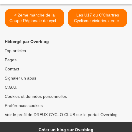
< 2ème manche de la
Les U17 du C'Chartres
Coupe Régionale de cyclo-
Cyclisme victorieux en ce
cross ce samedi 4
1er novembre 2023 >
novembre à Aubigny sur
Nère (18)
Hébergé par Overblog
Top articles
Pages
Contact
Signaler un abus
C.G.U.
Cookies et données personnelles
Préférences cookies
Voir le profil de DREUX CYCLO CLUB sur le portail Overblog
Créer un blog sur Overblog