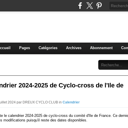
blog du DREUX CC
ccueil
Pages
Catégories
Archives
Abonnement
Con
ndrier 2024-2025 de Cyclo-cross de l'Ile de
 Juillet 2024 par DREUX CYCLO CLUB in
Calendrier
te le calendrier 2024-2025 de cyclo-cross du comité d'Ile de France. Ce dernie
s modifications puisqu'il reste des dates disponibles.