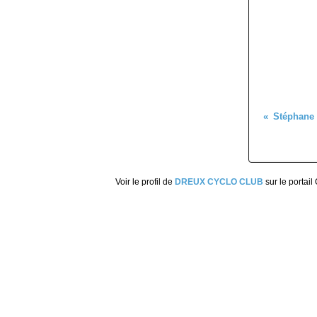
Voir le profil de
DREUX CYCLO CLUB
sur le portail