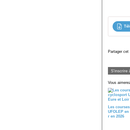
Tél
Partager cet 
S'inscrire 
Vous aimerez
Les courses
UFOLEP en E
r en 2026