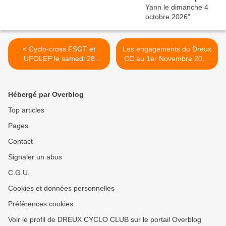
< Cyclo-cross FSGT et
Les engagements du Dreux
UFOLEP le samedi 28
CC au 1er Novembre 2023
octobre 2023 à Toury
>
Hébergé par Overblog
Top articles
Pages
Contact
Signaler un abus
C.G.U.
Cookies et données personnelles
Préférences cookies
Voir le profil de DREUX CYCLO CLUB sur le portail Overblog