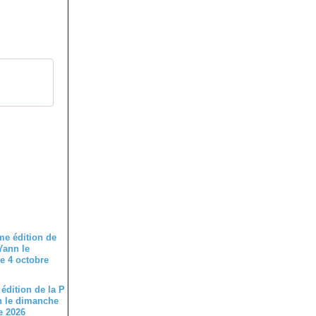
édition de la P
n le dimanche
e 2026