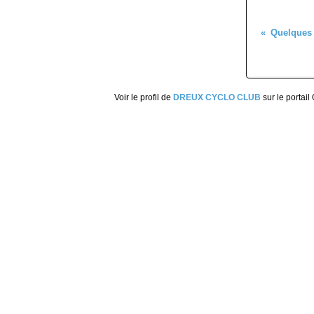
Quelques r
Voir le profil de
DREUX CYCLO CLUB
sur le portail