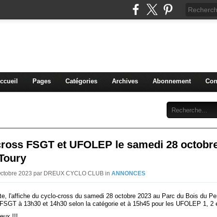
blog du DREUX CC
ccueil
Pages
Catégories
Archives
Abonnement
Con
cross FSGT et UFOLEP le samedi 28 octobr
Toury
 Octobre 2023 par DREUX CYCLO CLUB in
ANNONCES
nte, l'affiche du cyclo-cross du samedi 28 octobre 2023 au Parc du Bois du P
FSGT à 13h30 et 14h30 selon la catégorie et à 15h45 pour les UFOLEP 1, 2 e
ux !!!