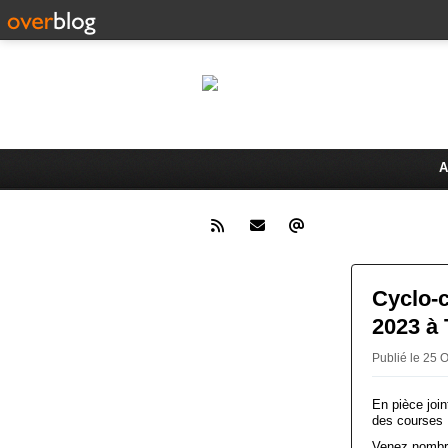
Le 
Activités du Dreux Cyclo Club
A
Cyclo-
2023 à 
Publié le 25
En pièce joi
des courses 
Venez nombre