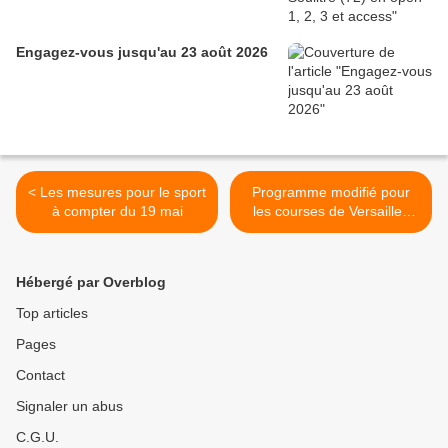
Engagez-vous jusqu'au 23 août 2026
< Les mesures pour le sport
Programme modifié pour
à compter du 19 mai
les courses de Versailles
Satory (78) du week-end >
Hébergé par Overblog
Top articles
Pages
Contact
Signaler un abus
C.G.U.