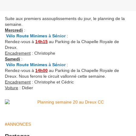
Suite aux premiers assouplissements du jour, le planning de la
semaine.
Mercredi
:
Vélo Route Minimes
à
Sé
nior
:
Rendez-vous à
14h15
au Parking de la Chapelle Royale de
Dreux.
Encadrement
: Christophe
Samedi
:
Vélo Route Minimes
à
Sé
nior
:
Rendez-vous à
14h00
au Parking de la Chapelle Royale de
Dreux. Nous ferons le circuit vallonné cette semaine.
Encadrement
: Christophe et Cédric
Voiture
: Didier
#ANNONCES