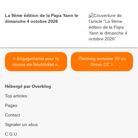
La 9ème édition de la Papa Yann le
dimanche 4 octobre 2026
< Engagements pour la
Planning semaine 20 au
course de Neufchâtel en
Dreux CC >
Saonois (72) ce samedi 22
mai 2021
Hébergé par Overblog
Top articles
Pages
Contact
Signaler un abus
C.G.U.