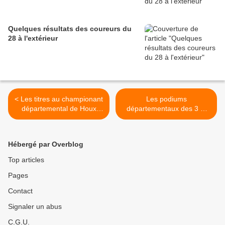
Quelques résultats des coureurs du
28 à l'extérieur
< Les titres au championant
Les podiums
départemental de Houx
départementaux des 3 et
(28)
des juniors à Houx (28) >
Hébergé par Overblog
Top articles
Pages
Contact
Signaler un abus
C.G.U.