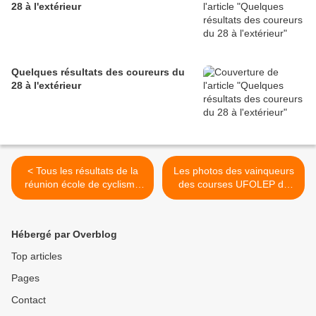
28 à l'extérieur
Quelques résultats des coureurs du
28 à l'extérieur
< Tous les résultats de la
Les photos des vainqueurs
réunion école de cyclisme
des courses UFOLEP de
de Dreux (28)
Bois le Roy (27) >
Hébergé par Overblog
Top articles
Pages
Contact