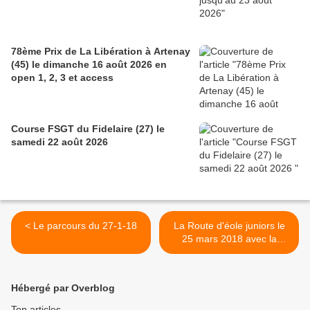
78ème Prix de La Libération à Artenay
(45) le dimanche 16 août 2026 en
open 1, 2, 3 et access
Course FSGT du Fidelaire (27) le
samedi 22 août 2026
< Le parcours du 27-1-18
La Route d'éole juniors le
25 mars 2018 avec la
sélection du CD 28 retenue
>
Hébergé par Overblog
Top articles