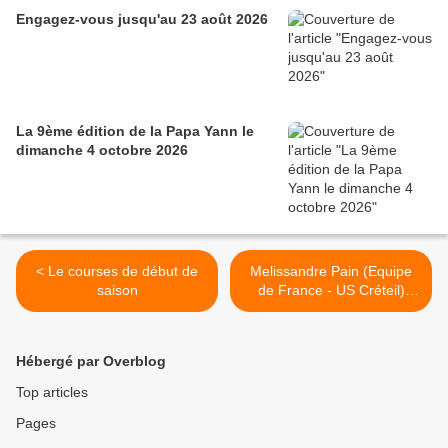
Engagez-vous jusqu'au 23 août 2026
La 9ème édition de la Papa Yann le
dimanche 4 octobre 2026
< Le courses de début de
Melissandre Pain (Equipe
saison
de France - US Créteil)
4ème de la vitesse au
Grand prix de Gand
(Belgique) >
Hébergé par Overblog
Top articles
Pages