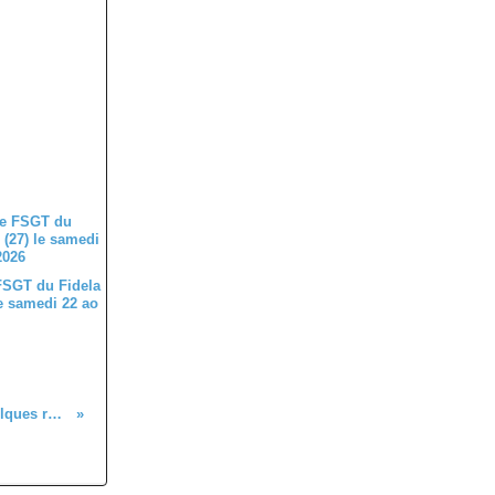
FSGT du Fidela
le samedi 22 ao
Qulelques résultats