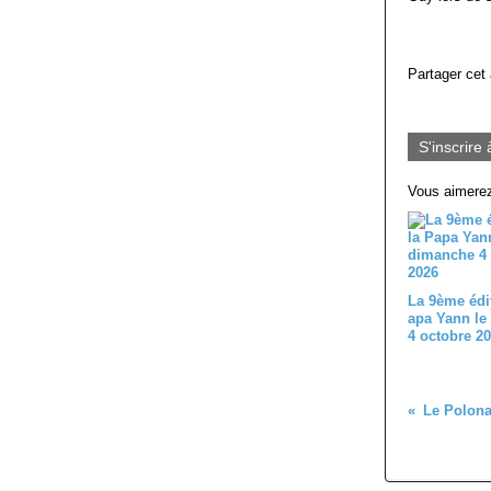
Partager cet 
S'inscrire 
Vous aimerez
La 9ème édi
apa Yann le
4 octobre 2