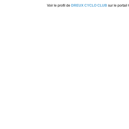
Voir le profil de
DREUX CYCLO CLUB
sur le portail