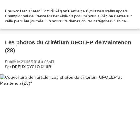
Dreuxcc Fred shared Comité Région Centre de Cyclisme's status update.
Championnat de France Master Piste : 3 podium pour la Région Centre sur
cette première journée : En poursuite dames (toutes catégories) Sabine
BURGEVIN (Es Maintenon Pierres Cyclisme)...
Les photos du critérium UFOLEP de Maintenon
(28)
Publié le 21/06/2014 à 08:43
Par
DREUX CYCLO CLUB