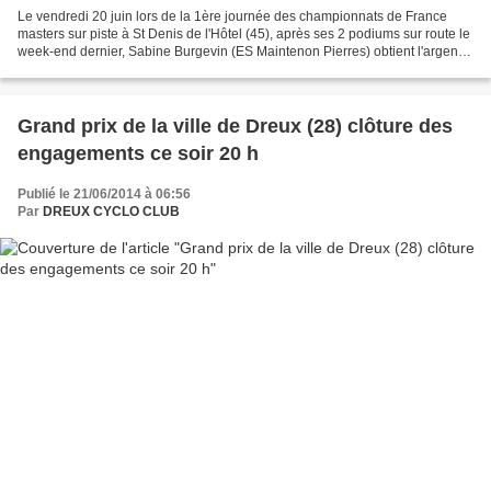
Le vendredi 20 juin lors de la 1ère journée des championnats de France
masters sur piste à St Denis de l'Hôtel (45), après ses 2 podiums sur route le
week-end dernier, Sabine Burgevin (ES Maintenon Pierres) obtient l'argent
en poursuite dames à plus de...
Grand prix de la ville de Dreux (28) clôture des
engagements ce soir 20 h
Publié le 21/06/2014 à 06:56
Par
DREUX CYCLO CLUB