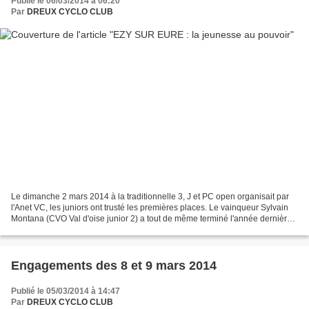
Publié le 06/03/2014 à 06:20
Par
DREUX CYCLO CLUB
Le dimanche 2 mars 2014 à la traditionnelle 3, J et PC open organisait par
l'Anet VC, les juniors ont trusté les premières places. Le vainqueur Sylvain
Montana (CVO Val d'oise junior 2) a tout de même terminé l'année dernière
5ème de la nocturne de Taverny...
Engagements des 8 et 9 mars 2014
Publié le 05/03/2014 à 14:47
Par
DREUX CYCLO CLUB