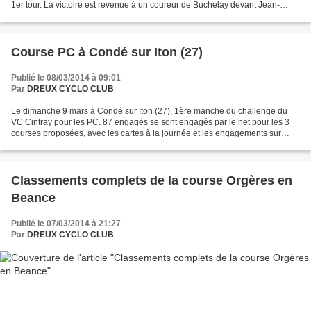
1er tour. La victoire est revenue à un coureur de Buchelay devant Jean-
Pierre Dupont (VC Cintray). Les courers...
Course PC à Condé sur Iton (27)
Publié le 08/03/2014 à 09:01
Par
DREUX CYCLO CLUB
Le dimanche 9 mars à Condé sur Iton (27), 1ère manche du challenge du
VC Cintray pour les PC. 87 engagés se sont engagés par le net pour les 3
courses proposées, avec les cartes à la journée et les engagements sur
place, la barre des 100 devrait être...
Classements complets de la course Orgères en
Beance
Publié le 07/03/2014 à 21:27
Par
DREUX CYCLO CLUB