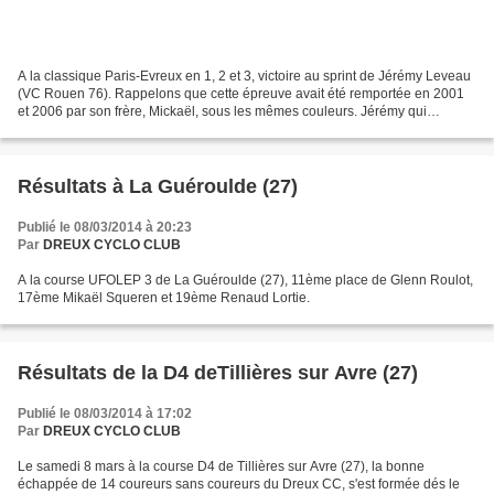
A la classique Paris-Evreux en 1, 2 et 3, victoire au sprint de Jérémy Leveau
(VC Rouen 76). Rappelons que cette épreuve avait été remportée en 2001
et 2006 par son frère, Mickaël, sous les mêmes couleurs. Jérémy qui
confirme son excellent début de saison,...
Résultats à La Guéroulde (27)
Publié le 08/03/2014 à 20:23
Par
DREUX CYCLO CLUB
A la course UFOLEP 3 de La Guéroulde (27), 11ème place de Glenn Roulot,
17ème Mikaël Squeren et 19ème Renaud Lortie.
Résultats de la D4 deTillières sur Avre (27)
Publié le 08/03/2014 à 17:02
Par
DREUX CYCLO CLUB
Le samedi 8 mars à la course D4 de Tillières sur Avre (27), la bonne
échappée de 14 coureurs sans coureurs du Dreux CC, s'est formée dés le