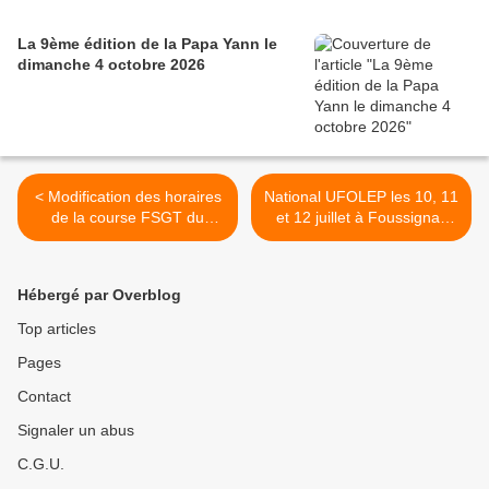
La 9ème édition de la Papa Yann le
dimanche 4 octobre 2026
< Modification des horaires
National UFOLEP les 10, 11
de la course FSGT du
et 12 juillet à Foussignac
mardi 14 juillet 2026 de
(16) avec 811 engagés >
Mézières sur Ponthouin
(72)
Hébergé par Overblog
Top articles
Pages
Contact
Signaler un abus
C.G.U.