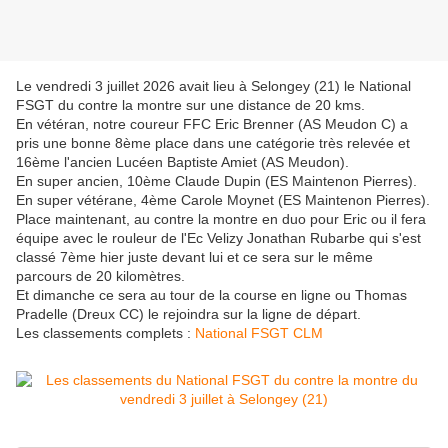
Le vendredi 3 juillet 2026 avait lieu à Selongey (21) le National
FSGT du contre la montre sur une distance de 20 kms.
En vétéran, notre coureur FFC Eric Brenner (AS Meudon C) a
pris une bonne 8ème place dans une catégorie très relevée et
16ème l'ancien Lucéen Baptiste Amiet (AS Meudon).
En super ancien, 10ème Claude Dupin (ES Maintenon Pierres).
En super vétérane, 4ème Carole Moynet (ES Maintenon Pierres).
Place maintenant, au contre la montre en duo pour Eric ou il fera
équipe avec le rouleur de l'Ec Velizy Jonathan Rubarbe qui s'est
classé 7ème hier juste devant lui et ce sera sur le même
parcours de 20 kilomètres.
Et dimanche ce sera au tour de la course en ligne ou Thomas
Pradelle (Dreux CC) le rejoindra sur la ligne de départ.
Les classements complets :
National FSGT CLM