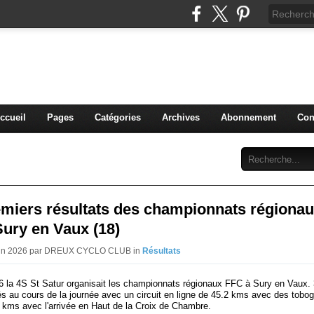
blog du DREUX CC
ccueil
Pages
Catégories
Archives
Abonnement
Con
emiers résultats des championnats régiona
ury en Vaux (18)
Juin 2026 par DREUX CYCLO CLUB in
Résultats
26 la 4S St Satur organisait les championnats régionaux FFC à Sury en Vaux. 
és au cours de la journée avec un circuit en ligne de 45.2 kms avec des tobo
5 kms avec l'arrivée en Haut de la Croix de Chambre.