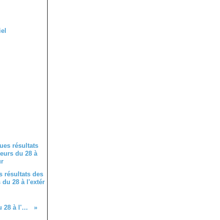
 résultats des
du 28 à l'extér
Quelques résultats des coureurs du 28 à l'extérieur