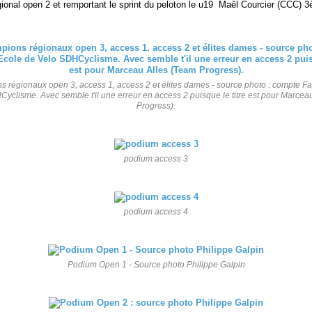
ional open 2 et remportant le sprint du peloton le u19 Maêl Courcier (CCC) 
 régionaux open 3, access 1, access 2 et élites dames - source photo : compte 
yclisme. Avec semble t'il une erreur en access 2 puisque le titre est pour Marcea
Progress).
podium access 3
podium access 4
Podium Open 1 - Source photo Philippe Galpin