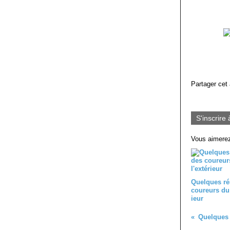
Partager cet 
S'inscrire 
Vous aimerez
Quelques ré
coureurs du 
ieur