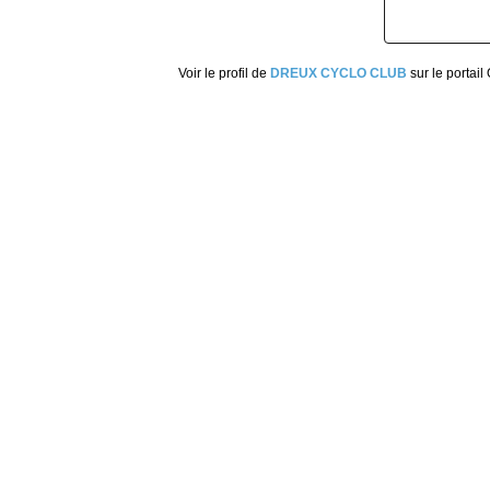
Voir le profil de
DREUX CYCLO CLUB
sur le portail