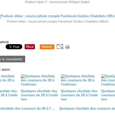
Podium Open 2 : source photo Philippe Galpin
Podium élites : source photo compte Facebook Guidon Chalettois Officiel
article
Repost
0
à la newsletter
 aussi :
sultats des
Quelques résultats des
Quelques résultats des
Quelques
28 à l'extér
coureurs du 28 à l'extér
coureurs du 28 à l'extér
coureurs 
ieur
ieur
ieur
Quelques résultats des coureurs du 28 à l'extérieur