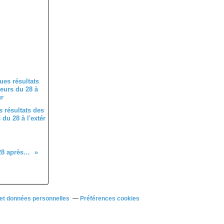
 résultats des
du 28 à l'extér
Les classements du Challenge UFOLEP 28 après l'épreuve de Toury
et données personnelles
Préférences cookies