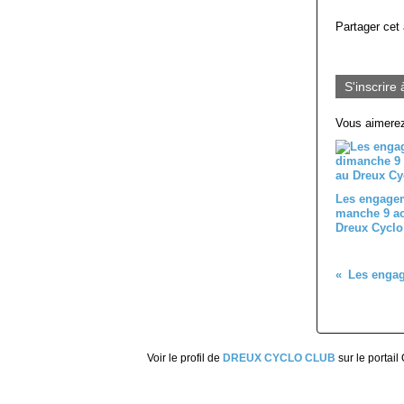
Partager cet 
S'inscrire 
Vous aimerez
Les engagem
manche 9 ao
Dreux Cyclo
Voir le profil de
DREUX CYCLO CLUB
sur le portail