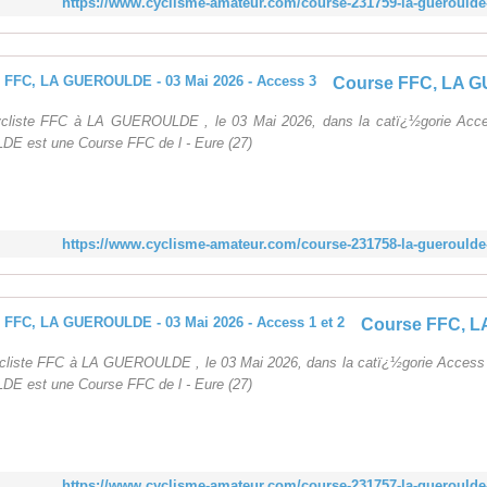
https://www.cyclisme-amateur.com/course-231759-la-gueroulde-
cliste FFC à LA GUEROULDE , le 03 Mai 2026, dans la catï¿½gorie Acc
 est une Course FFC de l - Eure (27)
https://www.cyclisme-amateur.com/course-231758-la-gueroulde-
cliste FFC à LA GUEROULDE , le 03 Mai 2026, dans la catï¿½gorie Access 
 est une Course FFC de l - Eure (27)
https://www.cyclisme-amateur.com/course-231757-la-gueroulde-