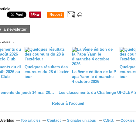
article
Repost
0
à la newsletter
 aussi :
ents du di
Quelques résultats des
Quelques
ût 2026 au
coureurs du 28 à l'extér
La 9ème édition de la P
coureurs 
 Club
ieur
apa Yann le dimanche
ieur
4 octobre 2026
Les engagements du jeudi 14 mai 2026 au Dreux CC
Retour à l'accueil
 Overblog
Top articles
Contact
Signaler un abus
C.G.U.
Cookies 