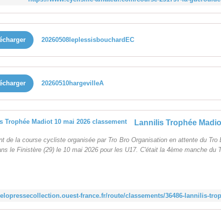
écharger
20260508leplessisbouchardEC
écharger
20260510hargevilleA
 de la course cycliste organisée par Tro Bro Organisation en attente du Tro
ans le Finistère (29) le 10 mai 2026 pour les U17. C'était la 4ème manche du T