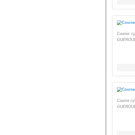
Course cy
GUEROULDE
Course cy
GUEROULDE