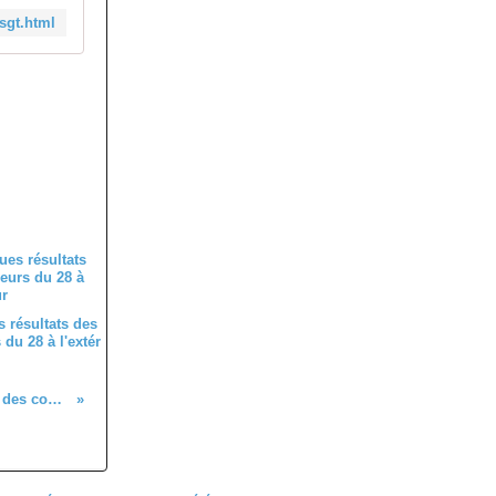
sgt.html
 résultats des
du 28 à l'extér
Quelques résultats des coureurs du 28 à l'extérieur