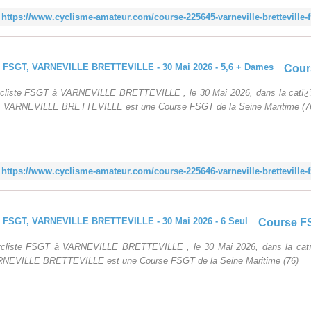
https://www.cyclisme-amateur.com/course-225645-varneville-bretteville-f
cliste FSGT à VARNEVILLE BRETTEVILLE , le 30 Mai 2026, dans la catï¿
 VARNEVILLE BRETTEVILLE est une Course FSGT de la Seine Maritime (7
https://www.cyclisme-amateur.com/course-225646-varneville-bretteville-f
ycliste FSGT à VARNEVILLE BRETTEVILLE , le 30 Mai 2026, dans la catï
RNEVILLE BRETTEVILLE est une Course FSGT de la Seine Maritime (76)