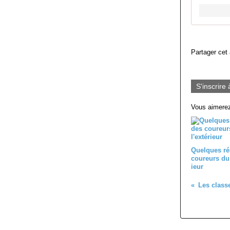
Partager cet 
S'inscrire 
Vous aimerez
Quelques ré
coureurs du 
ieur