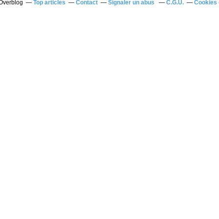
 Overblog
Top articles
Contact
Signaler un abus
C.G.U.
Cookies 