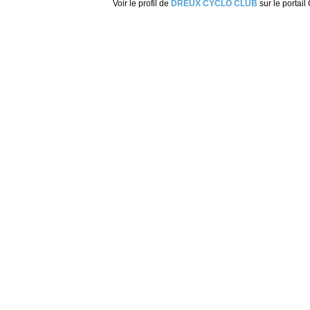
Voir le profil de
DREUX CYCLO CLUB
sur le portail