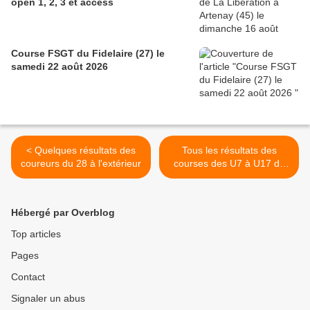
open 1, 2, 3 et access
Course FSGT du Fidelaire (27) le
samedi 22 août 2026
< Quelques résultats des
Tous les résultats des
coureurs du 28 à l'extérieur
courses des U7 à U17 du
jeudi 14 mai 2026 Au Gault
Saint Denis (28) >
Hébergé par Overblog
Top articles
Pages
Contact
Signaler un abus