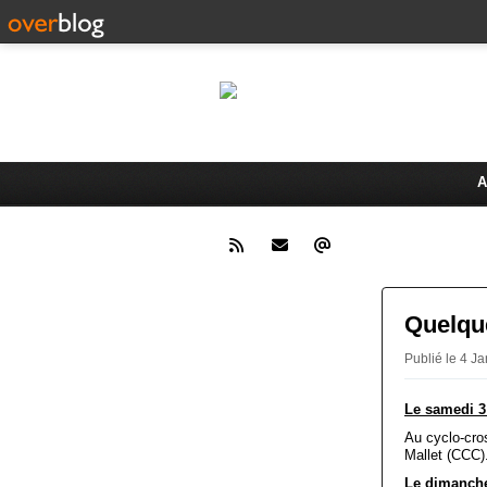
Le 
Activités du Dreux Cyclo Club
A
Quelque
Publié le 4 
Le samedi 3 
Au cyclo-cro
Mallet (CCC)
Le dimanche 