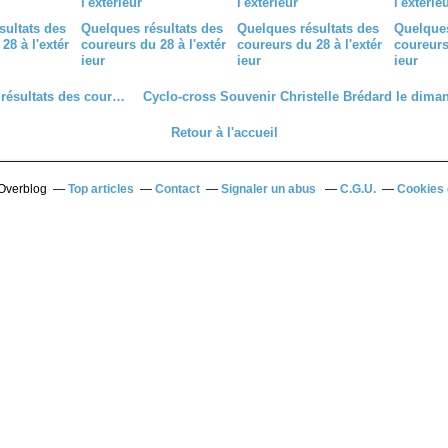
sultats des
Quelques résultats des
Quelques résultats des
Quelques
28 à l'extér
coureurs du 28 à l'extér
coureurs du 28 à l'extér
coureurs 
ieur
ieur
ieur
Quelques résultats des coureurs du 28 à l'extérieur
Retour à l'accueil
 Overblog
Top articles
Contact
Signaler un abus
C.G.U.
Cookies 