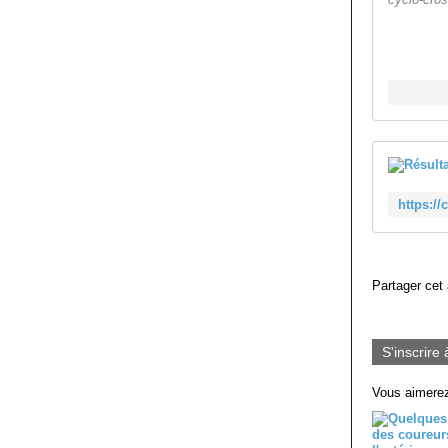
Partager cet 
S'inscrire 
Vous aimerez