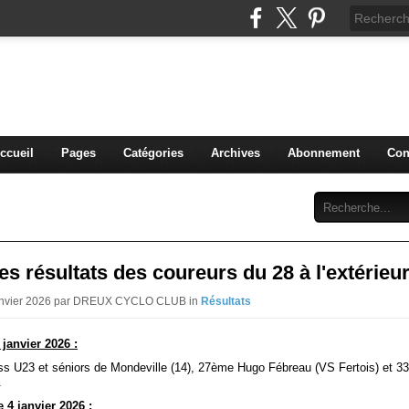
blog du DREUX CC
ccueil
Pages
Catégories
Archives
Abonnement
Con
s résultats des coureurs du 28 à l'extérieu
Janvier 2026 par DREUX CYCLO CLUB in
Résultats
janvier 2026 :
ss U23 et séniors de Mondeville (14), 27ème Hugo Fébreau (VS Fertois) et 
.
4 janvier 2026 :