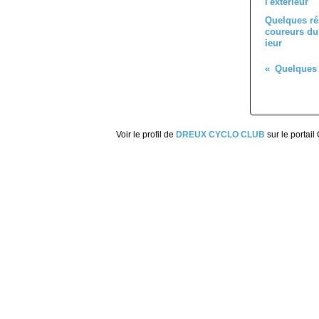
Quelques ré
coureurs du 
ieur
Voir le profil de
DREUX CYCLO CLUB
sur le portail