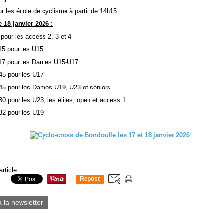
r les école de cyclisme à partir de 14h15.
 18 janvier 2026 :
pour les access 2, 3 et 4
15 pour les U15
h17 pour les Dames U15-U17
45 pour les U17
45 pour les Dames U19, U23 et séniors.
0 pour les U23, les élites, open et access 1
32 pour les U19
article
Repost
0
à la newsletter