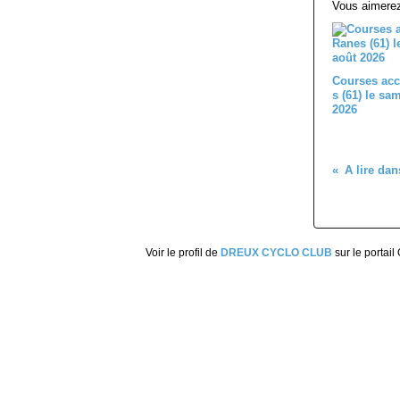
Vous aimerez
Courses acc
s (61) le sa
2026
Voir le profil de
DREUX CYCLO CLUB
sur le portail