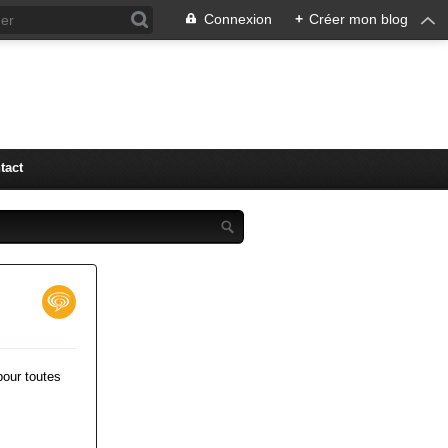
Connexion
+
Créer mon blog
tact
pour toutes