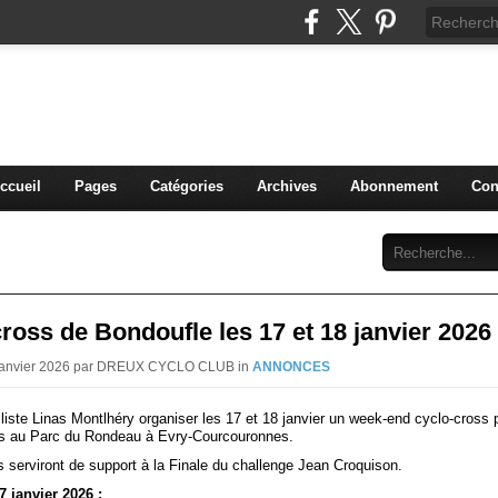
blog du DREUX CC
ccueil
Pages
Catégories
Archives
Abonnement
Con
ross de Bondoufle les 17 et 18 janvier 2026
 Janvier 2026 par DREUX CYCLO CLUB in
ANNONCES
iste Linas Montlhéry organiser les 17 et 18 janvier un week-end cyclo-cross 
es au Parc du Rondeau à Evry-Courcouronnes.
 serviront de support à la Finale du challenge Jean Croquison.
 janvier 2026 :