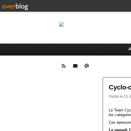
Le 
Activités du Dreux Cyclo Club
A
Cyclo-c
Publié le 15
Le Team Cycl
les catégori
Ces épreuves
Le samedi 17