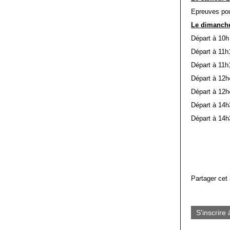
Epreuves pou
Le dimanche
Départ à 10h 
Départ à 11h
Départ à 11
Départ à 12h
Départ à 12h
Départ à 14h3
Départ à 14h
Partager cet 
S'inscrire 