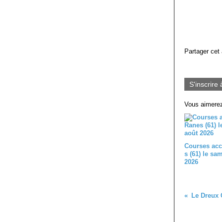
Partager cet 
S'inscrire 
Vous aimerez
Courses acc
s (61) le sa
2026