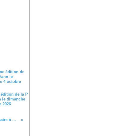
édition de la P
n le dimanche
e 2026
Très bon anniversaire à Guillaume