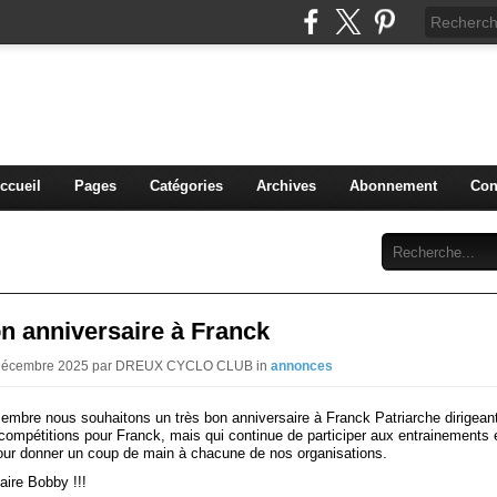
blog du DREUX CC
ccueil
Pages
Catégories
Archives
Abonnement
Con
n anniversaire à Franck
4 Décembre 2025 par DREUX CYCLO CLUB in
annonces
embre nous souhaitons un très bon anniversaire à Franck Patriarche dirigean
compétitions pour Franck, mais qui continue de participer aux entrainements 
our donner un coup de main à chacune de nos organisations.
saire Bobby !!!