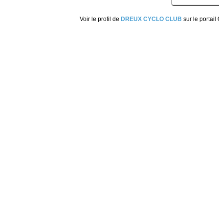
Voir le profil de
DREUX CYCLO CLUB
sur le portail