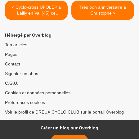
< Cyclo-cross UFOLEP à
Très bon anniversaire à
Lailly en Val (45) ce
Christophe >
dimanche 21 décembre
2025
Hébergé par Overblog
Top articles
Pages
Contact
Signaler un abus
C.G.U.
Cookies et données personnelles
Préférences cookies
Voir le profil de DREUX CYCLO CLUB sur le portail Overblog
Créer un blog sur Overblog