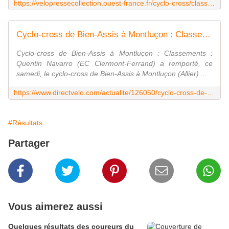
https://velopressecollection.ouest-france.fr/cyclo-cross/classements/34459-buxerolles-20-decembre-2025-classement-de-cyclo-cross-a-lamericaine.html
Cyclo-cross de Bien-Assis à Montluçon : Classements
Cyclo-cross de Bien-Assis à Montluçon : Classements :
Quentin Navarro (EC Clermont-Ferrand) a remporté, ce
samedi, le cyclo-cross de Bien-Assis à Montluçon (Allier) ...
https://www.directvelo.com/actualite/126050/cyclo-cross-de-bien-assis-a-montlucon-classements
#Résultats
Partager
Vous aimerez aussi
Quelques résultats des coureurs du