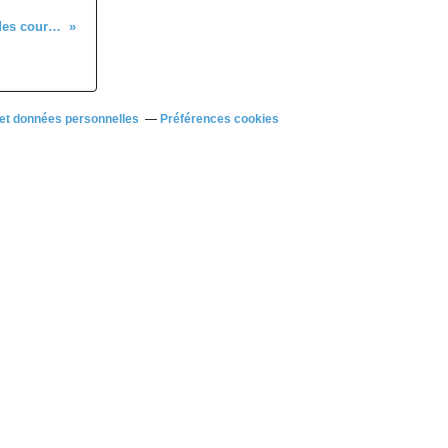
Quelques résultats des coureurs du 28 à l'extérieur
et données personnelles
Préférences cookies