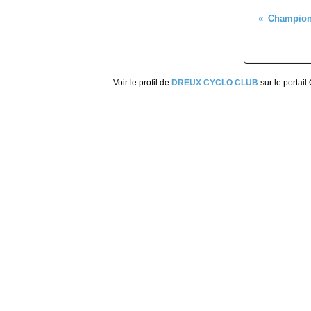
Voir le profil de
DREUX CYCLO CLUB
sur le portail