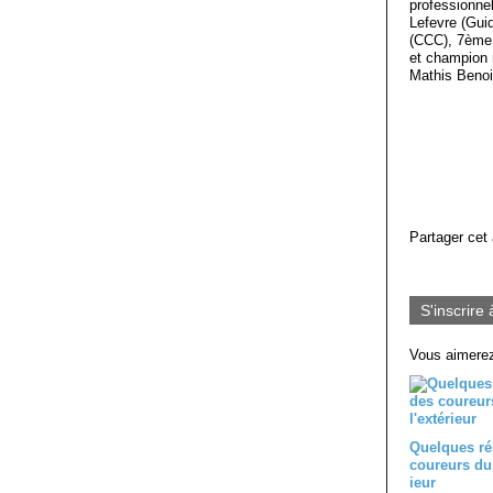
professionne
Lefevre (Gui
(CCC), 7ème
et champion 
Mathis Benoi
Partager cet 
S'inscrire 
Vous aimerez
Quelques ré
coureurs du 
ieur