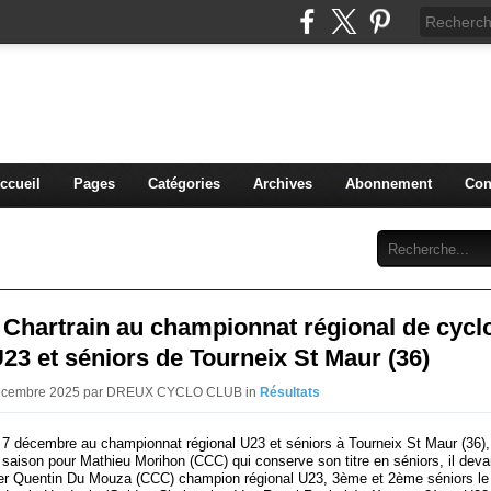
blog du DREUX CC
ccueil
Pages
Catégories
Archives
Abonnement
Con
Chartrain au championnat régional de cycl
23 et séniors de Tourneix St Maur (36)
 Décembre 2025 par DREUX CYCLO CLUB in
Résultats
7 décembre au championnat régional U23 et séniors à Tourneix St Maur (36)
a saison pour Mathieu Morihon (CCC) qui conserve son titre en séniors, il dev
er Quentin Du Mouza (CCC) champion régional U23, 3ème et 2ème séniors le