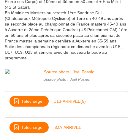
Pierre ces Corps) et 10ème et 3ème en 50 ans et + Eric Millet
(4S St Satur).
En féminines Masters au scratch 1ère Sandrine Dul
(Chateauroux Métropole Cyclisme) et 1ère en 40-49 ans après
sa seconde place au championnat de France masters 45-49 ans
à Auxerre et 2ème Frédérique Coudret (US Poinconnet CM) 1ère
en 50 ans et plus après sa seconde place au championnat de
France master la semaine dernière à Auxerre en 55-59 ans.
Suite des championnats régionaux ce dimanche avec les U15,
U17, U19, U23 et séniors avec de nouveau la boue au
programme.
Source photo : Joël Posnic
Télécharger
U13-ARRIVEE(5)
Télécharger
hMA-ARRIVEE