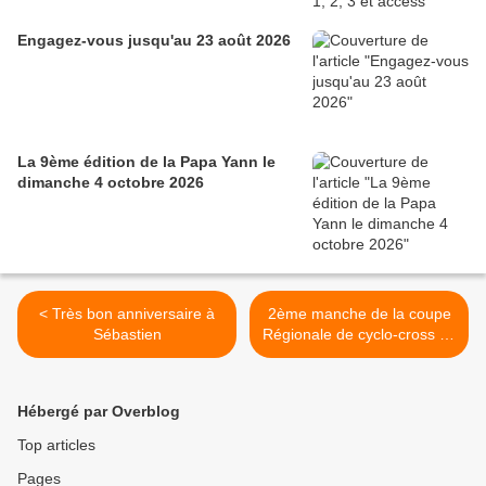
Engagez-vous jusqu'au 23 août 2026
La 9ème édition de la Papa Yann le
dimanche 4 octobre 2026
< Très bon anniversaire à
2ème manche de la coupe
Sébastien
Régionale de cyclo-cross ce
samedi 8 novembre au
Château des Vaux (28)
avec les listes des 168
Hébergé par Overblog
engagés >
Top articles
Pages