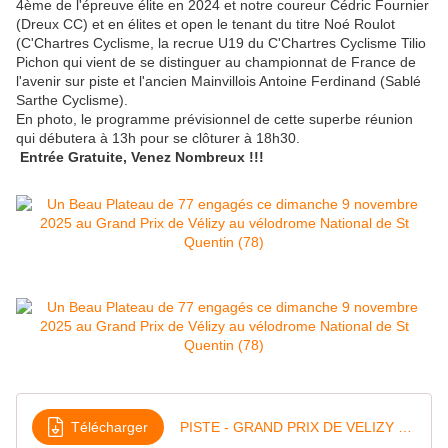
4ème de l'épreuve élite en 2024 et notre coureur Cédric Fournier
(Dreux CC) et en élites et open le tenant du titre Noé Roulot
(C'Chartres Cyclisme, la recrue U19 du C'Chartres Cyclisme Tilio
Pichon qui vient de se distinguer au championnat de France de
l'avenir sur piste et l'ancien Mainvillois Antoine Ferdinand (Sablé
Sarthe Cyclisme).
En photo, le programme prévisionnel de cette superbe réunion
qui débutera à 13h pour se clôturer à 18h30.
Entrée Gratuite, Venez Nombreux !!!
Télécharger
PISTE - GRAND PRIX DE VELIZY - LISTE DES ENGAGES (avec n° dossard)