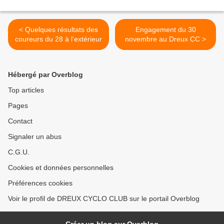
< Quelques résultats des
Engagement du 30
coureurs du 28 à l'extérieur
novembre au Dreux CC >
Hébergé par Overblog
Top articles
Pages
Contact
Signaler un abus
C.G.U.
Cookies et données personnelles
Préférences cookies
Voir le profil de DREUX CYCLO CLUB sur le portail Overblog