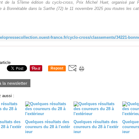
t de la 57ème édition du cyclo-cross, Prix Michel Huet, organisé par P
e à Bonnétable dans la Sarthe (72) le 11 novembre 2025 pou rtoutes les cat
article
Repost
0
à la newsletter
 aussi :
sultats des
Quelques résultats des
Quelques résultats des
Quelques
28 à l'extér
coureurs du 28 à l'extér
coureurs du 28 à l'extér
coureurs 
ieur
ieur
ieur