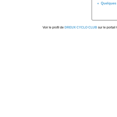
Voir le profil de
DREUX CYCLO CLUB
sur le portail