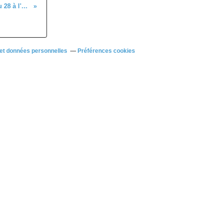
Quelques résultats des coureurs du 28 à l'extérieur
et données personnelles
Préférences cookies