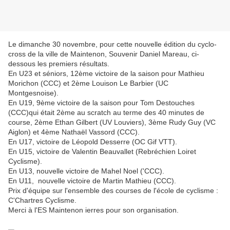
Le dimanche 30 novembre, pour cette nouvelle édition du cyclo-
cross de la ville de Maintenon, Souvenir Daniel Mareau, ci-
dessous les premiers résultats.
En U23 et séniors, 12ème victoire de la saison pour Mathieu
Morichon (CCC) et 2ème Louison Le Barbier (UC
Montgesnoise).
En U19, 9ème victoire de la saison pour Tom Destouches
(CCC)qui était 2ème au scratch au terme des 40 minutes de
course, 2ème Ethan Gilbert (UV Louviers), 3ème Rudy Guy (VC
Aiglon) et 4ème Nathaël Vassord (CCC).
En U17, victoire de Léopold Desserre (OC Gif VTT).
En U15, victoire de Valentin Beauvallet (Rebréchien Loiret
Cyclisme).
En U13, nouvelle victoire de Mahel Noel ('CCC).
En U11, nouvelle victoire de Martin Mathieu (CCC).
Prix d'équipe sur l'ensemble des courses de l'école de cyclisme :
C'Chartres Cyclisme.
Merci à l'ES Maintenon ierres pour son organisation.