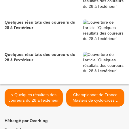
Quelques résultats des coureurs du
28 à l'extérieur
Quelques résultats des coureurs du
28 à l'extérieur
< Quelques résultats des
Championnat de France
coureurs du 28 à l'extérieur
Masters de cyclo-cross à
Auxerre, Maxime Giradin
(Team CX Chartres)
conserve son titre et
Hébergé par Overblog
Vincent Limoges (Ream CX
Chartres) sur la 2ème