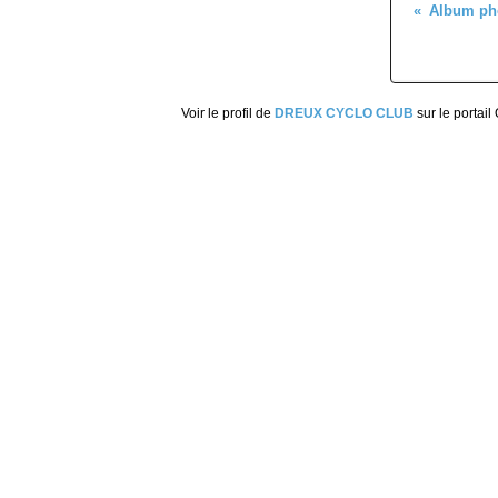
Voir le profil de
DREUX CYCLO CLUB
sur le portail