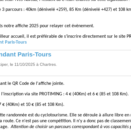
 3 parcours : 40km (dénivelé +259), 85 Km (dénivelé +427) et 108 k
nts notre affiche 2025 pour relayer cet évènement.
lleur accueil, il est préférable de s’inscrire directement sur le site
nt Paris-Tours
ndant Paris-Tours
ciper, le 11/10/2025 à Chartres.
ant le QR Code de l'affiche jointe.
l’inscription via site PROTIMING : 4 € (40Km) et 6 € (85 et 108 Km).
 7 € (40Km) et 10 € (85 et 108 Km).
tte randonnée est du cyclotourisme. Elle se déroule à allure libre en
la route. Ce n'est pas une compétition. Il n'y a donc pas de classement
rage.
Attention de choisir un parcours correspondant à vos capacités 