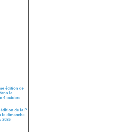
édition de la P
n le dimanche
e 2026