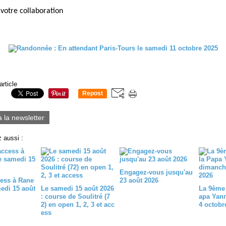
votre collaboration
article
Repost
0
à la newsletter
 aussi :
Engagez-vous jusqu'au
ess à Rane
23 août 2026
medi 15 août
Le samedi 15 août 2026
La 9ème 
: course de Soulitré (7
apa Yan
2) en open 1, 2, 3 et acc
4 octobr
ess