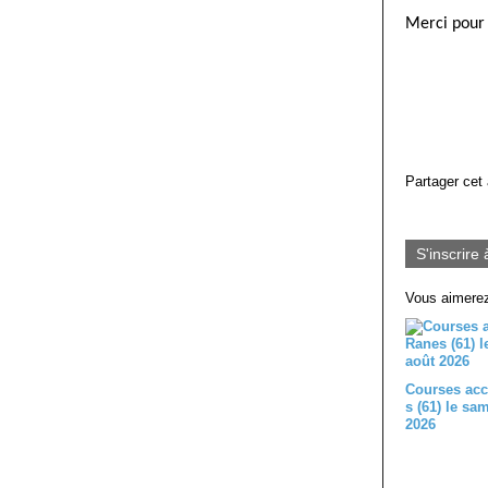
Merci pour 
Partager cet 
S'inscrire 
Vous aimerez
Courses acc
s (61) le sa
2026