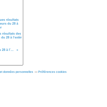
 résultats des
du 28 à l'extér
Quelques résultats des coureurs du 28 à l'extérieur
et données personnelles
Préférences cookies