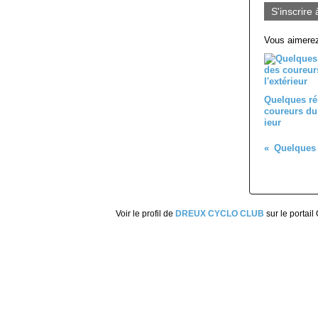
S'inscrire 
Vous aimerez
Quelques ré
coureurs du 
ieur
Voir le profil de
DREUX CYCLO CLUB
sur le portail