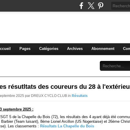
blog du DREUX CC
ccueil
Pages
Catégories
Archives
Abonnement
Con
s résutltats des coureurs du 28 à l'extérieu
 Septembre 2025 par DREUX CYCLO CLUB in
Résultats
3 septembre 2025 :
FSGT 5 de la Chapelle du Bois (72), les résultats des 4 ayant déjà été commu
 Barbier (Team luisant), 8ème Lionel Arcillon (US Nogentaise) et 26ème Chris
se). Les classements :
Résultats La Chapelle du Bois