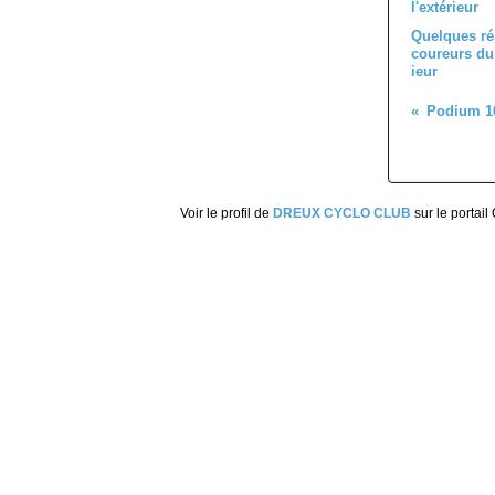
Quelques ré
coureurs du 
ieur
Voir le profil de
DREUX CYCLO CLUB
sur le portail